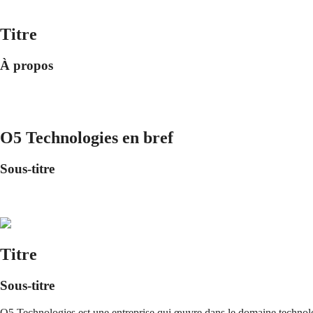
Titre
À propos
O5 Technologies en bref
Sous-titre
Titre
Sous-titre
O5 Technologies est une entreprise qui œuvre dans le domaine technolog