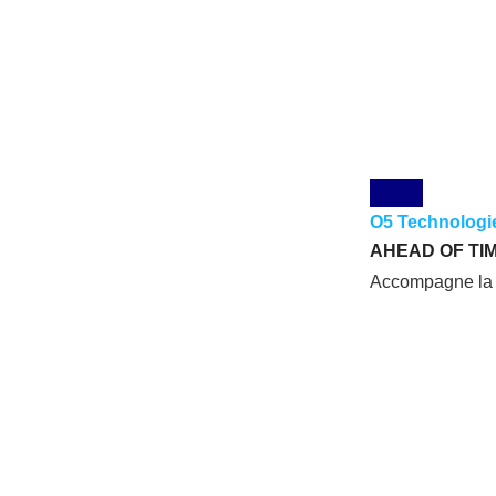
O5 Technologi
AHEAD OF TI
Accompagne la c