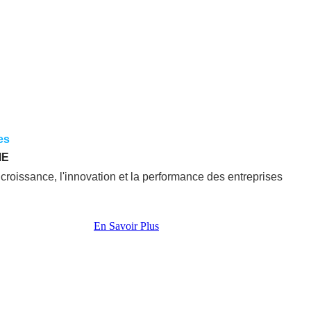
es
ME
roissance, l'innovation et la performance des entreprises
En Savoir Plus