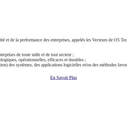
lité et de la performance des entreprises, appelés les Vecteurs de O5 Te
prises de toute taille et de tout secteur ;
logiques, opérationnelles, efficaces et durables ;
on) des systèmes, des applications logicielles et/ou des méthodes favori
En Savoir Plus