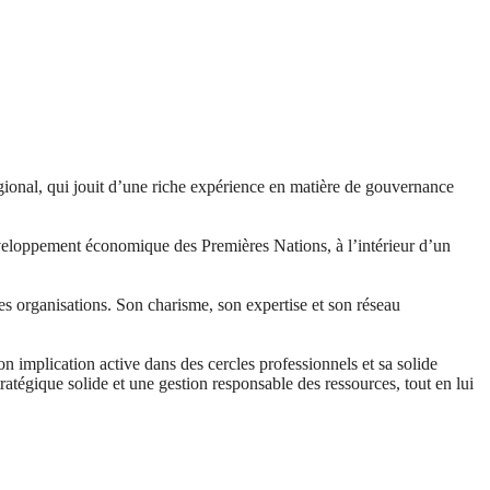
onal, qui jouit d’une riche expérience en matière de gouvernance
 développement économique des Premières Nations, à l’intérieur d’un
ces organisations. Son charisme, son expertise et son réseau
n implication active dans des cercles professionnels et sa solide
ratégique solide et une gestion responsable des ressources, tout en lui