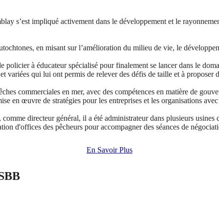
lay s’est impliqué activement dans le développement et le rayonnem
ochtones, en misant sur l’amélioration du milieu de vie, le développeme
policier à éducateur spécialisé pour finalement se lancer dans le domai
variées qui lui ont permis de relever des défis de taille et à proposer d
ches commerciales en mer, avec des compétences en matière de gouvernan
e en œuvre de stratégies pour les entreprises et les organisations avec le
 comme directeur général, il a été administrateur dans plusieurs usines d
ation d'offices des pêcheurs pour accompagner des séances de négociation
En Savoir Plus
SBB