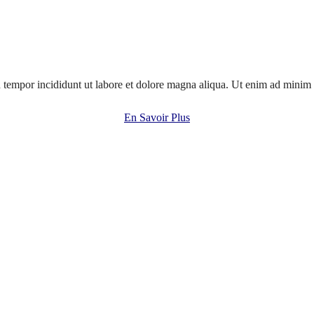
 tempor incididunt ut labore et dolore magna aliqua. Ut enim ad minim v
En Savoir Plus