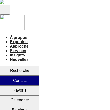
À propos
Expertise
Approche
Services
Insights
Nouvelles
Recherche
Contact
Favoris
Calendrier
Boutique