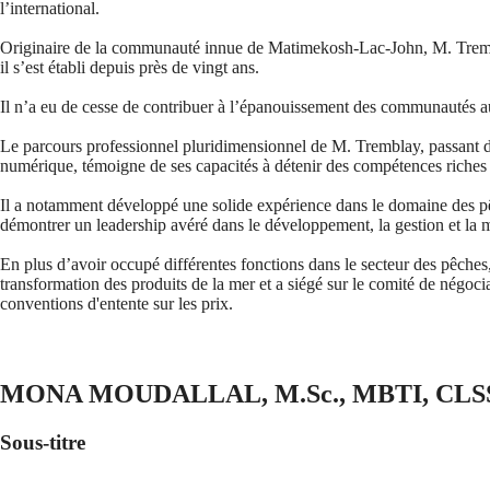
l’international.
Originaire de la communauté innue de Matimekosh-Lac-John, M. Tremb
il s’est établi depuis près de vingt ans.
Il n’a eu de cesse de contribuer à l’épanouissement des communautés aut
Le parcours professionnel pluridimensionnel de M. Tremblay, passant de 
numérique, témoigne de ses capacités à détenir des compétences riches et 
Il a notamment développé une solide expérience dans le domaine des pê
démontrer un leadership avéré dans le développement, la gestion et la mis
En plus d’avoir occupé différentes fonctions dans le secteur des pêches,
transformation des produits de la mer et a siégé sur le comité de négoci
conventions d'entente sur les prix.
MONA MOUDALLAL, M.Sc., MBTI, CLS
Sous-titre