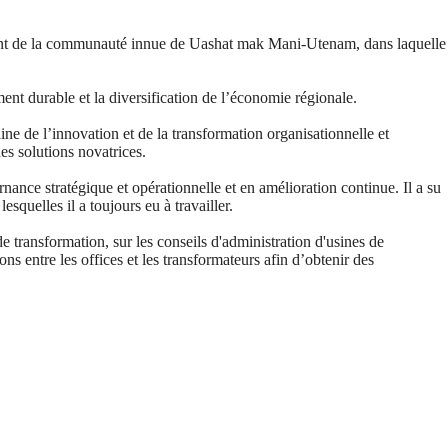
ent de la communauté innue de Uashat mak Mani-Utenam, dans laquelle
nt durable et la diversification de l’économie régionale.
ne de l’innovation et de la transformation organisationnelle et
es solutions novatrices.
ce stratégique et opérationnelle et en amélioration continue. Il a su
squelles il a toujours eu à travailler.
e transformation, sur les conseils d'administration d'usines de
s entre les offices et les transformateurs afin d’obtenir des