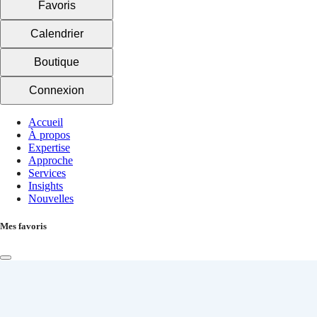
Favoris
Calendrier
Boutique
Connexion
Accueil
À propos
Expertise
Approche
Services
Insights
Nouvelles
Mes favoris