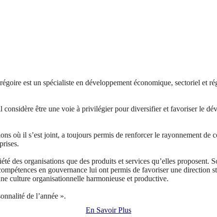
ire est un spécialiste en développement économique, sectoriel et régi
il considère être une voie à privilégier pour diversifier et favoriser le
ions où il s’est joint, a toujours permis de renforcer le rayonnement de 
prises.
té des organisations que des produits et services qu’elles proposent. So
s compétences en gouvernance lui ont permis de favoriser une direction st
’une culture organisationnelle harmonieuse et productive.
nnalité de l’année ».
En Savoir Plus