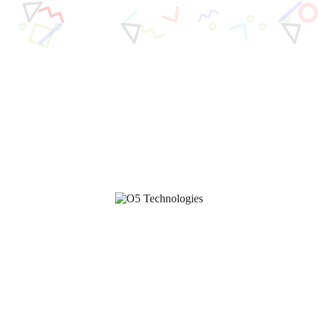
Services
Insights
Nouvelles
Mes favoris