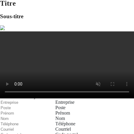
Titre
Sous-titre
Nous joindre
Sujet
Entreprise
Poste
Prénom
Nom
Téléphone
Courriel