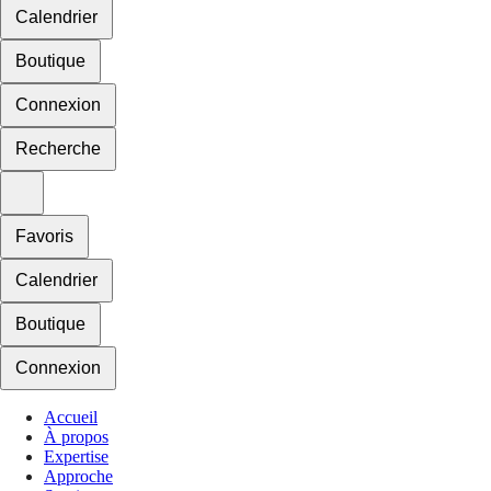
Calendrier
Boutique
Connexion
Recherche
Favoris
Calendrier
Boutique
Connexion
Accueil
À propos
Expertise
Approche