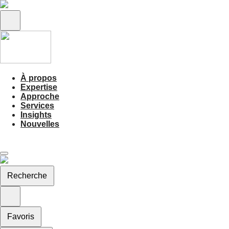
À propos
Expertise
Approche
Services
Insights
Nouvelles
Recherche
Favoris