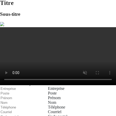
Titre
Sous-titre
Nous joindre
Sujet
Entreprise
Poste
Prénom
Nom
Téléphone
Courriel