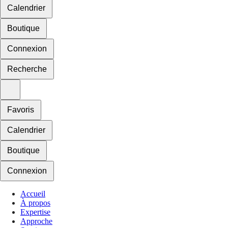
Calendrier
Boutique
Connexion
Recherche
Favoris
Calendrier
Boutique
Connexion
Accueil
À propos
Expertise
Approche