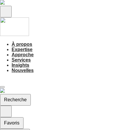
À propos
Expertise
Approche
Services
Insights
Nouvelles
Recherche
Favoris