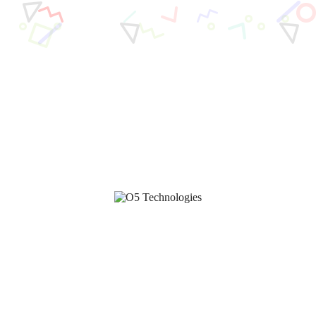
Services
Insights
Nouvelles
Mes favoris